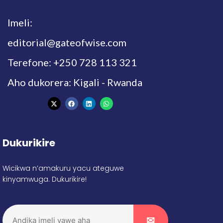
Imeli:
editorial@gateofwise.com
Terefone: +250 728 113 321
Aho dukorera: Kigali - Rwanda
Dukurikire
Wicikwa n’amakuru yacu ateguwe
kinyamwuga. Dukurikire!